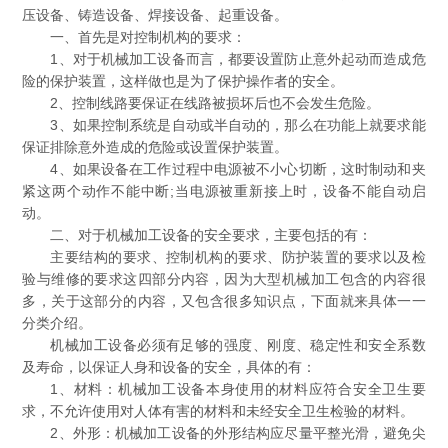
压设备、铸造设备、焊接设备、起重设备。
一、首先是对控制机构的要求：
1、对于机械加工设备而言，都要设置防止意外起动而造成危
险的保护装置，这样做也是为了保护操作者的安全。
2、控制线路要保证在线路被损坏后也不会发生危险。
3、如果控制系统是自动或半自动的，那么在功能上就要求能
保证排除意外造成的危险或设置保护装置。
4、如果设备在工作过程中电源被不小心切断，这时制动和夹
紧这两个动作不能中断;当电源被重新接上时，设备不能自动启
动。
二、对于机械加工设备的安全要求，主要包括的有：
主要结构的要求、控制机构的要求、防护装置的要求以及检
验与维修的要求这四部分内容，因为大型机械加工包含的内容很
多，关于这部分的内容，又包含很多知识点，下面就来具体一一
分类介绍。
机械加工设备必须有足够的强度、刚度、稳定性和安全系数
及寿命，以保证人身和设备的安全，具体的有：
1、材料：机械加工设备本身使用的材料应符合安全卫生要
求，不允许使用对人体有害的材料和未经安全卫生检验的材料。
2、外形：机械加工设备的外形结构应尽量平整光滑，避免尖