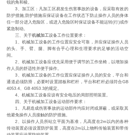
锐的角和棱。
3、加工区：凡加工区易发生伤害事故的设备，应采取有效的
防护措施;防护措施应保证设备在工作状态下防止操作人员的身体
任一部分进入危险区，或进入危险区时保证设备不能运转(行)或作
紧急制动。
三、关于
机械加工
设备工作位置要求：
1、机械加工设备的工作位置应安全可靠，并应保证操作人员
的头、手、臂、腿、脚有合乎心理和生理要求的足够的活动空
间。
2、机械加工设备应优先采用便于调节的工作坐椅，以增加操
作人员的舒适性并便于操作。
3、机械加工设备的工作位置应保证操作人员的安全，平台和
通道必须防滑，必要时设置踏板和栏杆，平台和栏杆必须符合GB
4053.4、GB 4053.3的规定。
4、机械加工设备应设有安全电压的局部照明装置。
四、关于机械加工设备运动部件要求：
1、凡易造成伤害事故的运动部件均应封闭或屏蔽，或采取其
他避免操作人员接触的防护措施。
2、以操作人员所站立平面为基准，凡高度在2m以内的各种
传动装置必须设置防护装置，高度在2m以上物料传输装置和带传
动装置应设置防护装置。